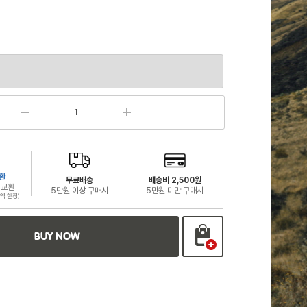
환
무료배송
배송비 2,500원
 교환
5만원 이상 구매시
5만원 미만 구매시
액 한정)
BUY NOW