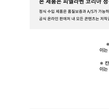
이는
※ 
이는