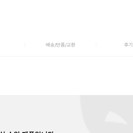
배송/반품/교환
후기