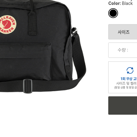
Color:
Black
컬
러
칩
수량 :
1회 무상 교
사이즈 및 컬러
(동일 상품 및 동일 금