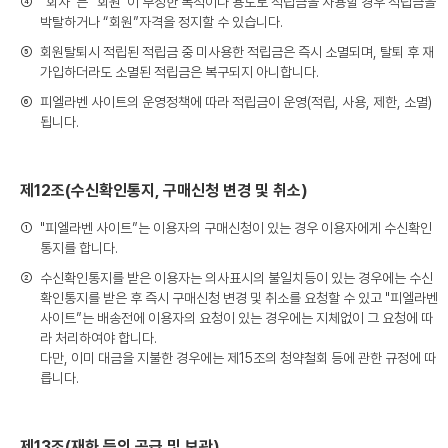
④
“회사”는 “회원”이 부정한 목적이나 용도로 적립금을 사용할 경우 적립금을
박탈하거나 “회원”자격을 정지할 수 있습니다.
⑤
회원탈퇴시 적립된 적립금 중 미사용한 적립금은 즉시 소멸되며, 탈퇴 후 재
가입하더라도 소멸된 적립금은 복구되지 아니합니다.
⑥
피엘라벤 사이트의 운영정책에 따라 적립금이 운영(적립, 사용, 제한, 소멸)
됩니다.
제12조(수신확인통지, 구매신청 변경 및 취소)
①
"피엘라벤 사이트”는 이용자의 구매신청이 있는 경우 이용자에게 수신확인
통지를 합니다.
②
수신확인통지를 받은 이용자는 의사표시의 불일치등이 있는 경우에는 수신
확인통지를 받은 후 즉시 구매신청 변경 및 취소를 요청할 수 있고 "피엘라벤
사이트”는 배송전에 이용자의 요청이 있는 경우에는 지체없이 그 요청에 따
라 처리하여야 합니다.
다만, 이미 대금을 지불한 경우에는 제15조의 청약철회 등에 관한 규정에 따
릅니다.
제13조(재화 등의 공급 및 보관)