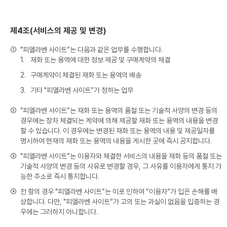
제4조(서비스의 제공 및 변경)
①
"피엘라벤 사이트”는 다음과 같은 업무를 수행합니다.
1.
재화 또는 용역에 대한 정보 제공 및 구매계약의 체결
2.
구매계약이 체결된 재화 또는 용역의 배송
3.
기타 "피엘라벤 사이트”가 정하는 업무
②
"피엘라벤 사이트”는 재화 또는 용역의 품절 또는 기술적 사양의 변경 등의
경우에는 장차 체결되는 계약에 의해 제공할 재화 또는 용역의 내용을 변경
할 수 있습니다. 이 경우에는 변경된 재화 또는 용역의 내용 및 제공일자를
명시하여 현재의 재화 또는 용역의 내용을 게시한 곳에 즉시 공지합니다.
③
"피엘라벤 사이트”는 이용자와 체결한 서비스의 내용을 재화 등의 품절 또는
기술적 사양의 변경 등의 사유로 변경할 경우, 그 사유를 이용자에게 통지 가
능한 주소로 즉시 통지합니다.
④
전 항의 경우 "피엘라벤 사이트”는 이로 인하여 “이용자”가 입은 손해를 배
상합니다. 다만, "피엘라벤 사이트”가 고의 또는 과실이 없음을 입증하는 경
우에는 그러하지 아니합니다.