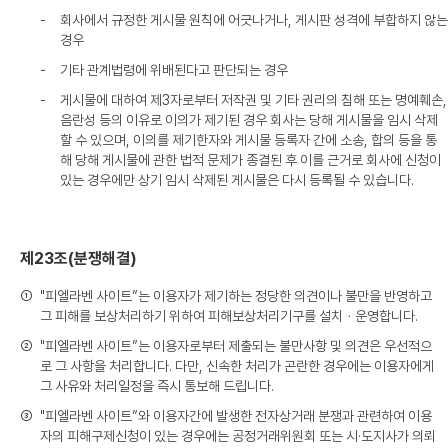
-
회사에서 규정한 게시물 원칙에 어긋나거나, 게시판 성격에 부합하지 않는
경우
-
기타 관계법령에 위배된다고 판단되는 경우
-
게시물에 대하여 제3자로부터 저작권 및 기타 권리의 침해 또는 명예훼손,
음란성 등의 이유로 이의가 제기된 경우 회사는 당해 게시물을 임시 삭제
할 수 있으며, 이의를 제기한자와 게시물 등록자 간에 소송, 합의 등을 통
해 당해 게시물에 관한 법적 문제가 종결된 후 이를 근거로 회사에 신청이
있는 경우에만 상기 임시 삭제된 게시물은 다시 등록될 수 있습니다.
제23조(분쟁해결)
①
"피엘라벤 사이트”는 이용자가 제기하는 정당한 의견이나 불만을 반영하고
그 피해를 보상처리하기 위하여 피해보상처리기구를 설치ㆍ운영합니다.
②
"피엘라벤 사이트”는 이용자로부터 제출되는 불만사항 및 의견은 우선적으
로 그 사항을 처리합니다. 다만, 신속한 처리가 곤란한 경우에는 이용자에게
그 사유와 처리일정을 즉시 통보해 드립니다.
③
"피엘라벤 사이트”와 이용자간에 발생한 전자상거래 분쟁과 관련하여 이용
자의 피해구제신청이 있는 경우에는 공정거래위원회 또는 시·도지사가 의뢰