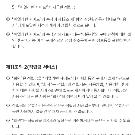
5.
“피엘라벤 사이트”가 지급한 적립금
②
"피엘라벤 사이트”의 승낙이 제12조 제1항의 수신확인통지형태로 “이용
자”에게 도달한 시점에 계약이 성립한 것으로 봅니다.
③
"피엘라벤 사이트”의 승낙의 의사표시에는 “이용자”의 구매 신청에 대한 확
인 및 판매가능 여부, 구매신청의 정정 취소등에 관한 정보등을 포함하여야
합니다.
제11조의 2(적립금 서비스)
①
"회원”은 적립금을 “피엘라벤 사이트”에서 재화등의 구매시 결제수단으로
사용할 수 있으며, “회사”는 적립금의 적립기준, 사용방법, 사용기한 및 제
한에 대한 사항을 서비스화면에 별도로 게시하거나 통지합니다. 적립금의
사용조건에 관한 사항은 “회사”의 정책에 따라 달라질 수 있습니다.
②
적립금의 유효기간은 원칙적으로 적립금 지급일로부터 1년이며, 유효기간
동안 사용하지 않을 경우 재차 공지 후, 소멸됩니다.
③
“회원”은 적립금을 제3자와 유상으로 거래하거나 현금으로 전환할 수 없습
니다.