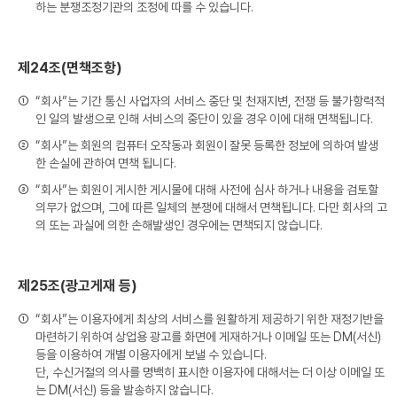
하는 분쟁조정기관의 조정에 따를 수 있습니다.
제24조(면책조항)
①
“회사”는 기간 통신 사업자의 서비스 중단 및 천재지변, 전쟁 등 불가항력적
인 일의 발생으로 인해 서비스의 중단이 있을 경우 이에 대해 면책됩니다.
②
“회사”는 회원의 컴퓨터 오작동과 회원이 잘못 등록한 정보에 의하여 발생
한 손실에 관하여 면책 됩니다.
③
“회사”는 회원이 게시한 게시물에 대해 사전에 심사 하거나 내용을 검토할
의무가 없으며, 그에 따른 일체의 분쟁에 대해서 면책됩니다. 다만 회사의 고
의 또는 과실에 의한 손해발생인 경우에는 면책되지 않습니다.
제25조(광고게재 등)
①
“회사”는 이용자에게 최상의 서비스를 원활하게 제공하기 위한 재정기반을
마련하기 위하여 상업용 광고를 화면에 게재하거나 이메일 또는 DM(서신)
등을 이용하여 개별 이용자에게 보낼 수 있습니다.
단, 수신거절의 의사를 명백히 표시한 이용자에 대해서는 더 이상 이메일 또
는 DM(서신) 등을 발송하지 않습니다.