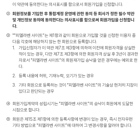
이 약관에 동의한다는 의사표시를 함으로서 회원가입을 신청합니다.
②
회원정보를 기입한 후 통합계정 운영에 관한 동의 등 회사가 정한 필수 약관
및 개인정보 동의에 동의한다는 의사표시를 함으로써 회원가입을 신청합니
다.
③
""피엘라벤 사이트”는 제1항과 같이 회원으로 가입할 것을 신청한 이용자 중
다음 각호에 해당하지 않는 한 회원으로 등록합니다.
1.
가입신청자가 이 약관 제7조 제3항에 의하여 이전에 회원자격을 상실한
적이 있는 경우, 다만 제7조 제3항에 의한 회원자격 상실 후 3년이 경과한
자로서 "피엘라벤 사이트”의 회원재가입 승낙을 얻은 경우에는 예외로 한
다.
2.
등록 내용에 허위, 기재누락, 오기가 있는 경우
3.
기타 회원으로 등록하는 것이 "피엘라벤 사이트”의 기술상 현저히 지장이
있다고 판단되는 경우
④
회원가입계약의 성립시기는 "피엘라벤 사이트”의 승낙이 회원에게 도달한
시점으로 합니다.
⑤
회원은 제15조 제1항에 의한 등록사항에 변경이 있는 경우, 즉시 전자우편
기타 방법으로 "피엘라벤 사이트”에 대하여 그 변경사항을 알려야 합니다.