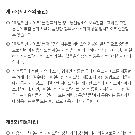
제5조(서비스의 중단)
①
"피엘라벤 사이트”는 컴퓨터 등 정보통신설비의 보수점검ㆍ교체 및 고장,
통신의 두절 등의 사유가 발생한 경우 서비스의 제공을 일시적으로 중단할
수 있습니다.
②
"피엘라벤 사이트”는 제 1항의 사유로 서비스의 제공이 일시적으로 중단됨
으로 인하여 이용자 또는 제3자가 입은 손해에 대하여 배상합니다. 단, "피엘
라벤 사이트”가 고의 또는 과실이 없음을 입증하는 경우 에는 그러하지 아니
합니다.
③
사업종목의 전환, 사업의 포기, 업체간의 통합 등의 이유로 서비스를 제공할
수 없게 되는 경우에는 "피엘라벤 사이트”는 제8조에 정한 방법으로 이용자
에게 통지하고 당초 "피엘라벤 사이트”에서 제시한 조건에 따라 소비자에게
보상합니다. 다만, "피엘라벤 사이트”가 보상기준 등을 고지하지 아니한 경
우에는 이용자들의 마일리지 또는 적립금 등을 "몰"에서 통용되는 통화가치
에 상응하는 현물 또는 현금으로 이용자에게 지급합니다.
제6조(회원가입)
①
이용자는 "피엘라벤 사이트”가 정한 가입 양식에 따라 회원정보를 기입한 후