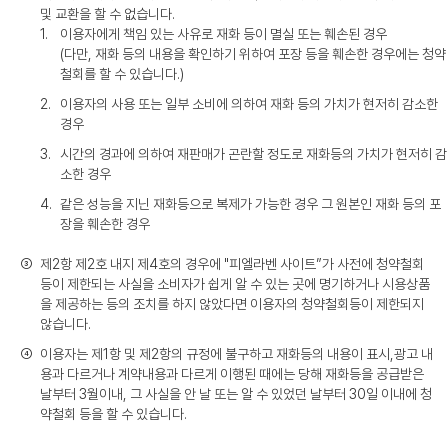
및 교환을 할 수 없습니다.
1.
이용자에게 책임 있는 사유로 재화 등이 멸실 또는 훼손된 경우
(다만, 재화 등의 내용을 확인하기 위하여 포장 등을 훼손한 경우에는 청약
철회를 할 수 있습니다.)
2.
이용자의 사용 또는 일부 소비에 의하여 재화 등의 가치가 현저히 감소한
경우
3.
시간의 경과에 의하여 재판매가 곤란할 정도로 재화등의 가치가 현저히 감
소한 경우
4.
같은 성능을 지닌 재화등으로 복제가 가능한 경우 그 원본인 재화 등의 포
장을 훼손한 경우
③
제2항 제2호 내지 제4호의 경우에 "피엘라벤 사이트”가 사전에 청약철회
등이 제한되는 사실을 소비자가 쉽게 알 수 있는 곳에 명기하거나 시용상품
을 제공하는 등의 조치를 하지 않았다면 이용자의 청약철회등이 제한되지
않습니다.
④
이용자는 제1항 및 제2항의 규정에 불구하고 재화등의 내용이 표시,광고 내
용과 다르거나 계약내용과 다르게 이행된 때에는 당해 재화등을 공급받은
날부터 3월이내, 그 사실을 안 날 또는 알 수 있었던 날부터 30일 이내에 청
약철회 등을 할 수 있습니다.