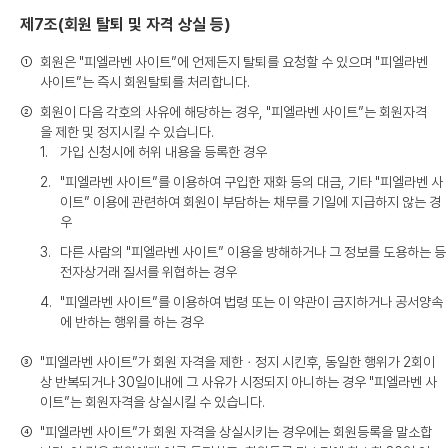
제7조(회원 탈퇴 및 자격 상실 등)
①
회원은 "피엘라벤 사이트”에 언제든지 탈퇴를 요청할 수 있으며 "피엘라벤
사이트”는 즉시 회원탈퇴를 처리합니다.
②
회원이 다음 각호의 사유에 해당하는 경우, "피엘라벤 사이트”는 회원자격
을 제한 및 정지시킬 수 있습니다.
1.
가입 신청시에 허위 내용을 등록한 경우
2.
"피엘라벤 사이트”를 이용하여 구입한 재화 등의 대금, 기타 "피엘라벤 사
이트” 이용에 관련하여 회원이 부담하는 채무를 기일에 지급하지 않는 경
우
3.
다른 사람의 "피엘라벤 사이트” 이용을 방해하거나 그 정보를 도용하는 등
전자상거래 질서를 위협하는 경우
4.
"피엘라벤 사이트”를 이용하여 법령 또는 이 약관이 금지하거나 공서양속
에 반하는 행위를 하는 경우
③
"피엘라벤 사이트”가 회원 자격을 제한ㆍ정지 시킨후, 동일한 행위가 2회이
상 반복되거나 30일이내에 그 사유가 시정되지 아니하는 경우 "피엘라벤 사
이트”는 회원자격을 상실시킬 수 있습니다.
④
"피엘라벤 사이트”가 회원 자격을 상실시키는 경우에는 회원등록을 말소합