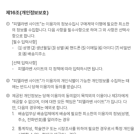
제16조(개인정보보호)
①
"피엘라벤 사이트”는 이용자의 정보수집시 구매계약 이행에 필요한 최소한
의 정보를 수집합니다. 다음 사항을 필수사항으로 하며 그 외 사항은 선택사
항으로 합니다.
[필수 입력사항]
-
⑴ 성명 ⑵ 생년월일 ⑶ 성별 ⑷ 핸드폰 ⑸ 이메일 ⑹ 아이디 ⑺ 비밀번
호 ⑻ 배송지주소
[선택 입력사항]
-
피엘라벤 사이트의 각 정책에 따라 입력하시면 됩니다.
②
"피엘라벤 사이트”가 이용자의 개인식별이 가능한 개인정보를 수집하는 때
에는 반드시 당해 이용자의 동의를 받습니다.
③
제공된 개인정보는 당해 이용자의 동의없이 목적외의 이용이나 제3자에게
제공할 수 없으며, 이에 대한 모든 책임은 "피엘라벤 사이트”가 집니다. 다
만, 다음의 경우에는 예외로 합니다.
1.
배송업무상 배송업체에게 배송에 필요한 최소한의 이용자의 정보(성명,
주소, 전화번호)를 알려주는 경우
2.
통계작성, 학술연구 또는 시장조사를 위하여 필요한 경우로서 특정 개인을