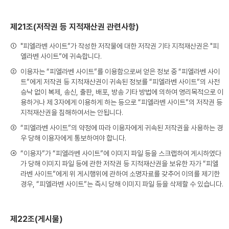
제21조(저작권 등 지적재산권 관련사항)
①
"피엘라벤 사이트”가 작성한 저작물에 대한 저작권 기타 지적재산권은 "피
엘라벤 사이트”에 귀속합니다.
②
이용자는 “피엘라벤 사이트”를 이용함으로써 얻은 정보 중 “피엘라벤 사이
트”에게 저작권 등 지적재산권이 귀속된 정보를 “피엘라벤 사이트”의 사전
승낙 없이 복제, 송신, 출판, 배포, 방송 기타 방법에 의하여 영리목적으로 이
용하거나 제 3자에게 이용하게 하는 등으로 “피엘라벤 사이트”의 저작권 등
지적재산권을 침해하여서는 안됩니다.
③
“피엘라벤 사이트”의 약정에 따라 이용자에게 귀속된 저작권을 사용하는 경
우 당해 이용자에게 통보하여야 합니다.
④
“이용자”가 “피엘라벤 사이트”에 이미지 파일 등을 스크랩하여 게시하였다
가 당해 이미지 파일 등에 관한 저작권 등 지적재산권을 보유한 자가 “피엘
라벤 사이트”에게 위 게시행위에 관하여 소명자료를 갖추어 이의를 제기한
경우, “피엘라벤 사이트”는 즉시 당해 이미지 파일 등을 삭제할 수 있습니다.
제22조(게시물)