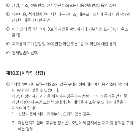
②
성명, 주소, 전화번호, 전자우편주소(또는 이동전화번호) 등의 입력
③
약관내용, 청약철회권이 제한되는 서비스, 배송료ㆍ설치비 등의 비용부담과
관련한 내용에 대한 확인
④
이 약관에 동의하고 위 3호의 사항을 확인하거나 거부하는 표시(예, 마우스
클릭)
⑤
재화등의 구매신청 및 이에 관한 확인 또는 "몰"의 확인에 대한 동의
⑥
결제방법의 선택
제10조(계약의 성립)
①
"피엘라벤 사이트”는 제9조와 같은 구매신청에 대하여 다음 각호에 해당하
면 승낙하지 않을 수 있습니다.
다만, 미성년자와 계약을 체결하는 경우에는 법정대리인의 동의를 얻지 못
하면 미성년자 본인 또는 법정대리인이 계약을 취소할 수 있다는 내용을 고
지하여야 합니다.
1.
신청 내용에 허위, 기재누락, 오기가 있는 경우
2.
미성년자가 담배, 주류등 청소년보호법에서 금지하는 재화 및 용역을 구매
하는 경우