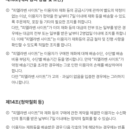
①
"피엘라벤 사이트”는 이용자와 재화 등의 공급시기에 관하여 별도의 약정이
없는 이상, 이용자가 청약을 한 날부터 7일 이내에 재화 등을 배송할 수 있도
록 주문제작, 포장 등 기타의 필요한 조치를 취합니다.
다만, "피엘라벤 사이트”가 이미 재화 등의 대금의 전부 또는 일부를 받은 경
우에는 대금의 전부 또는 일부를 받은 날부터 2영업일 이내에 조치를 취합니
다. 이때 "피엘라벤 사이트”는 이용자가 재화등의 공급 절차 및 진행 사항을
확인할 수 있도록 적절한 조치를 합니다.
②
"피엘라벤 사이트”는 이용자가 구매한 재화에 대해 배송수단, 수단별 배송
비용 부담자, 수단별 배송기간 등을 명시합니다. 만약 "피엘라벤 사이트”가
약정 배송기간을 초과한 경우에는 그로 인한 이용자의 손해를 배상하여야
합니다.
다만 "피엘라벤 사이트”가 고의ㆍ과실이 없음을 입증한 경우에는 그러하지
아니합니다.
제14조(청약철회 등)
①
"피엘라벤 사이트”와 재화 등의 구매에 관한 계약을 체결한 이용자는 수신확
인의 통지를 받은 날부터 7일 이내에는 청약의 철회를 할 수 있습니다.
②
이용자는 재화등을 배송받은 경우 다음 각호의 1에 해당하는 경우에는 반품