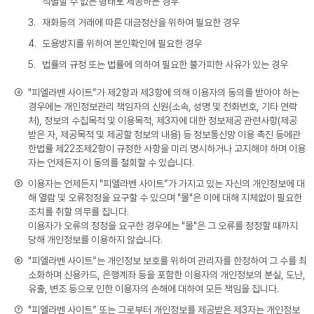
식별할 수 없는 형태로 제공하는 경우
3.
재화등의 거래에 따른 대금정산을 위하여 필요한 경우
4.
도용방지를 위하여 본인확인에 필요한 경우
5.
법률의 규정 또는 법률에 의하여 필요한 불가피한 사유가 있는 경우
④
"피엘라벤 사이트”가 제2항과 제3항에 의해 이용자의 동의를 받아야 하는
경우에는 개인정보관리 책임자의 신원(소속, 성명 및 전화번호, 기타 연락
처), 정보의 수집목적 및 이용목적, 제3자에 대한 정보제공 관련사항(제공
받은 자, 제공목적 및 제공할 정보의 내용) 등 정보통신망 이용 촉진 등에관
한법률 제22조제2항이 규정한 사항을 미리 명시하거나 고지해야 하며 이용
자는 언제든지 이 동의를 철회할 수 있습니다.
⑤
이용자는 언제든지 "피엘라벤 사이트”가 가지고 있는 자신의 개인정보에 대
해 열람 및 오류정정을 요구할 수 있으며 "몰"은 이에 대해 지체없이 필요한
조치를 취할 의무를 집니다.
이용자가 오류의 정정을 요구한 경우에는 "몰"은 그 오류를 정정할 때까지
당해 개인정보를 이용하지 않습니다.
⑥
"피엘라벤 사이트”는 개인정보 보호를 위하여 관리자를 한정하여 그 수를 최
소화하며 신용카드, 은행계좌 등을 포함한 이용자의 개인정보의 분실, 도난,
유출, 변조 등으로 인한 이용자의 손해에 대하여 모든 책임을 집니다.
⑦
"피엘라벤 사이트” 또는 그로부터 개인정보를 제공받은 제3자는 개인정보