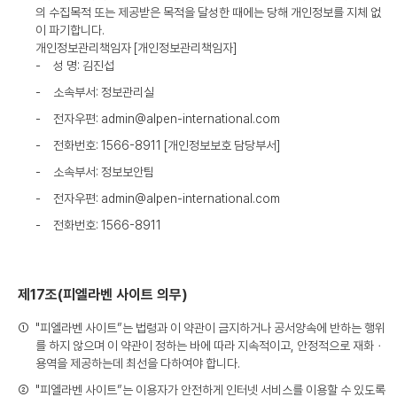
의 수집목적 또는 제공받은 목적을 달성한 때에는 당해 개인정보를 지체 없
이 파기합니다.
개인정보관리책임자 [개인정보관리책임자]
-
성 명: 김진섭
-
소속부서: 정보관리실
-
전자우편: admin@alpen-international.com
-
전화번호: 1566-8911 [개인정보보호 담당부서]
-
소속부서: 정보보안팀
-
전자우편: admin@alpen-international.com
-
전화번호: 1566-8911
제17조(피엘라벤 사이트 의무)
①
"피엘라벤 사이트”는 법령과 이 약관이 금지하거나 공서양속에 반하는 행위
를 하지 않으며 이 약관이 정하는 바에 따라 지속적이고, 안정적으로 재화ㆍ
용역을 제공하는데 최선을 다하여야 합니다.
②
"피엘라벤 사이트”는 이용자가 안전하게 인터넷 서비스를 이용할 수 있도록