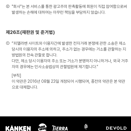
②
"회사"는 본 서비스를 통한 광고주의 판촉활동에 회원이 직접 참여함으로써
발생하는 손해에 대하여는 아무런 책임을 부담하지 않습니다.
제26조(재판권 및 준거법)
①
“피엘라벤 사이트와 이용자간에 발생한 전자거래 분쟁에 관한 소송은 제소
당시의 이용자의 주소에 의하고, 주소가 없는 경우에는 거소를 관할하는 지
방법원의 전속 관할로 합니다.
다만, 제소 당시 이용자의 주소 또는 거소가 분명하지 아니하거나, 외국 거주
자의 경우에는 민사소송법상의 관할법원에 제기합니다.”
[부칙]
이 약관은 2016년 08월 23일 개정되어 시행되며, 종전의 약관은 본 약관
으로 대체합니다.