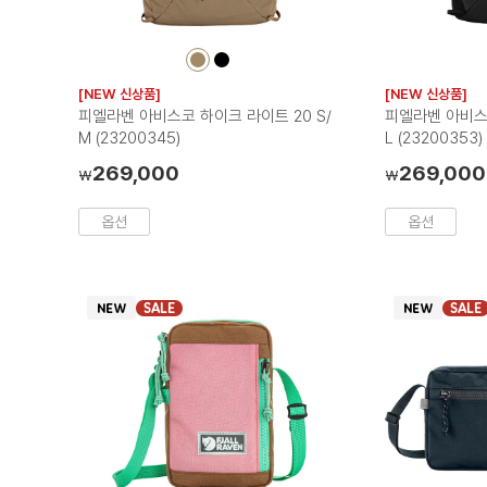
컬
컬
러
러
[NEW 신상품]
[NEW 신상품]
칩
칩
피엘라벤 아비스코 하이크 라이트 20 S/
피엘라벤 아비스코
M (23200345)
L (23200353)
269,000
269,000
₩
₩
옵션
옵션
SALE
SALE