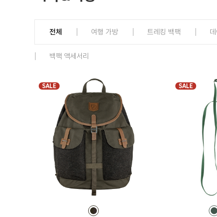
전체
여행 가방
트레킹 백팩
데
백팩 액세서리
SALE
SALE
컬