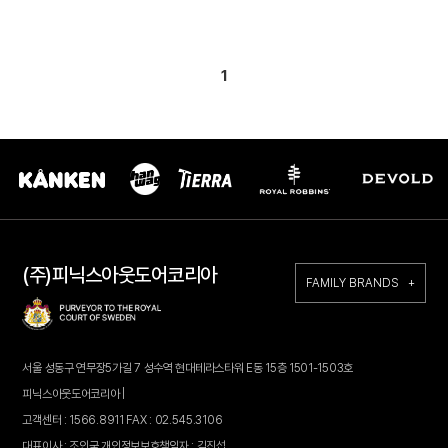
1
(주)피닉스아웃도어코리아
FAMILY BRANDS +
서울 성동구 연무장5가길 7 성수역 현대테라스타워 E동 15층 1501-1503호
피닉스아웃도어코리아 |
고객센터 : 1566.8911 FAX : 02.545.3106
대표이사 : 조인국 개인정보보호책임자 : 김진섭