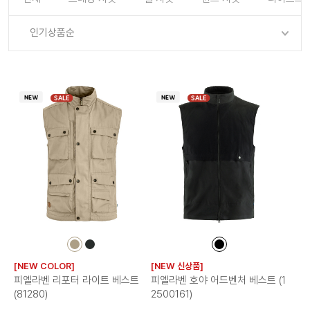
로그인
로그인
로그인
로그인
회원가입
회원가입
회원가입
매장찾기
매장찾기
매장찾기
매장찾기
매장찾기
인기상품순
아울렛
아울렛
매장찾기
로그인
로그인
로그인
회원가입
회원가입
회원가입
회원가입
회원가입
매장찾기
매장찾기
매장찾기
매장찾기
매장찾기
회원가입
로그인
로그인
로그인
로그인
로그인
회원가입
회원가입
회원가입
회원가입
회원가입
매장찾기
매장찾기
SALE
SALE
로그인
로그인
로그인
로그인
로그인
로그인
회원가입
회원가입
로그인
로그인
컬
컬
컬
러
러
러
[NEW COLOR]
[NEW 신상품]
칩
칩
칩
피엘라벤 리포터 라이트 베스트
피엘라벤 호야 어드벤처 베스트 (1
(81280)
2500161)