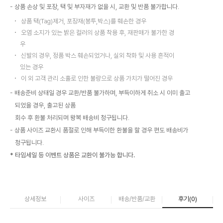
상품 손상 및 포장, 택 및 부자재가 없을 시, 교환 및 반품 불가합니다.
상품 택(Tag)제거, 포장재(봉투,박스)를 훼손한 경우
오염 소지가 있는 밝은 컬러의 상품 착용 후, 재판매가 불가한 경
우
신발의 경우, 정품 박스 훼손되었거나, 실외 착화 및 사용 흔적이
있는 경우
이 외 고객 관리 소홀로 인한 불량으로 상품 가치가 떨어진 경우
배송준비 상태일 경우 교환/반품 불가하며, 부득이하게 취소 시 이미 출고
되었을 경우, 출고된 상품
회수 후 환불 처리되며 왕복 배송비 청구됩니다.
상품 사이즈 교환시 품절로 인해 부득이한 환불을 할 경우 편도 배송비가
청구됩니다.
* 타임세일 등 이벤트 상품은 교환이 불가능 합니다.
상세정보
사이즈
배송/반품/교환
후기(
0
)