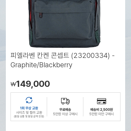
로그인
로그인
로그인
로그인
회원가입
회원가입
회원가입
매장찾기
매장찾기
매장찾기
매장찾기
매장찾기
아울렛
아울렛
매장찾기
로그인
로그인
로그인
회원가입
회원가입
회원가입
회원가입
회원가입
매장찾기
매장찾기
매장찾기
매장찾기
매장찾기
회원가입
로그인
로그인
로그인
로그인
로그인
회원가입
회원가입
회원가입
회원가입
회원가입
매장찾기
매장찾기
로그인
로그인
로그인
로그인
로그인
로그인
회원가입
회원가입
피엘라벤 칸켄 콘셉트 (23200334) -
Graphite/Blackberry
로그인
로그인
149,000
￦
1회 무상 교환
무료배송
배송비 2,500원
사이즈 및 컬러 교환
5만원 이상 구매시
5만원 미만 구매시
(동일 상품 및 동일 금액 한정)