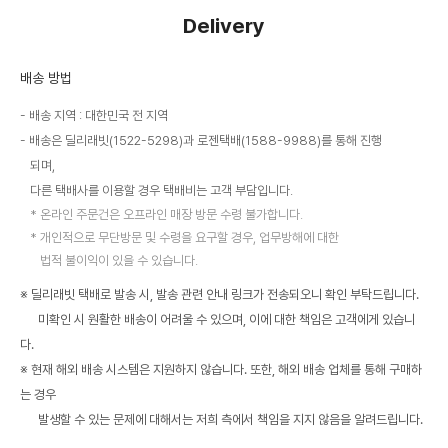
Delivery
배송 방법
배송 지역 : 대한민국 전 지역
배송은 딜리래빗(1522-5298)과 로젠택배(1588-9988)를 통해 진행
되며,
다른 택배사를 이용할 경우 택배비는 고객 부담입니다.
온라인 주문건은 오프라인 매장 방문 수령 불가합니다.
개인적으로 무단방문 및 수령을 요구할 경우, 업무방해에 대한
법적 불이익이 있을 수 있습니다.
※ 딜리래빗 택배로 발송 시, 발송 관련 안내 링크가 전송되오니 확인 부탁드립니다.
미확인 시 원활한 배송이 어려울 수 있으며, 이에 대한 책임은 고객에게 있습니
다.
※ 현재 해외 배송 시스템은 지원하지 않습니다. 또한, 해외 배송 업체를 통해 구매하
는 경우
발생할 수 있는 문제에 대해서는 저희 측에서 책임을 지지 않음을 알려드립니다.