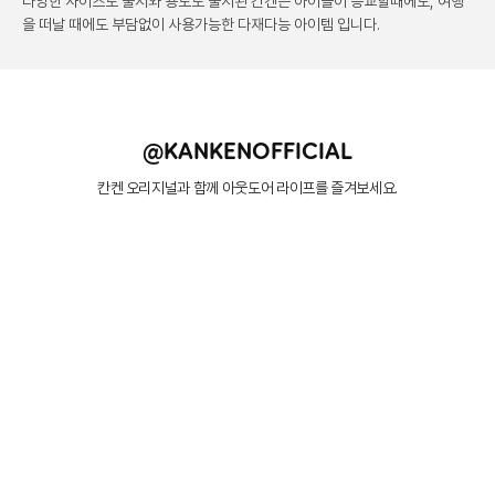
다양한 사이즈로 출시와 용도로 출시된 칸켄은
아이들이 등교할때에도, 여행
을 떠날 때에도 부담없이
사용가능한 다재다능 아이템 입니다.
@KANKENOFFICIAL
칸켄 오리지널과 함께 아웃도어 라이프를 즐겨보세요.