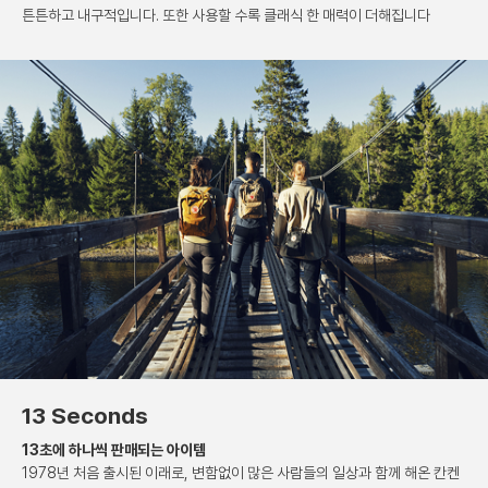
튼튼하고 내구적입니다.
또한 사용할 수록 클래식 한 매력이 더해집니다
13 Seconds
13초에 하나씩 판매되는 아이템
1978년 처음 출시된 이래로, 변함없이 많은 사람들의
일상과 함께 해온 칸켄