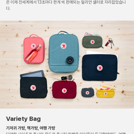
은 이제 전세계에서 13초마다
한개 씩 판매되는 밀리언 셀러로 자리잡았습니
다.
Variety Bag
기저귀 가방, 책가방, 여행 가방