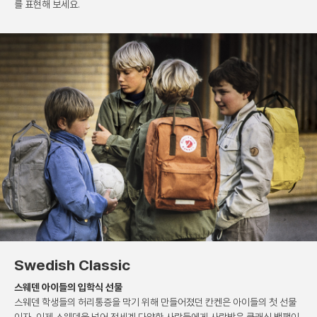
를 표현해 보세요.
Swedish Classic
스웨덴 아이들의 입학식 선물
스웨덴 학생들의 허리통증을 막기 위해 만들어졌던 칸켄은
아이들의 첫 선물
이자, 이제 스웨덴을 넘어 전세계 다양한
사람들에게 사랑받은 클래식 백팩이