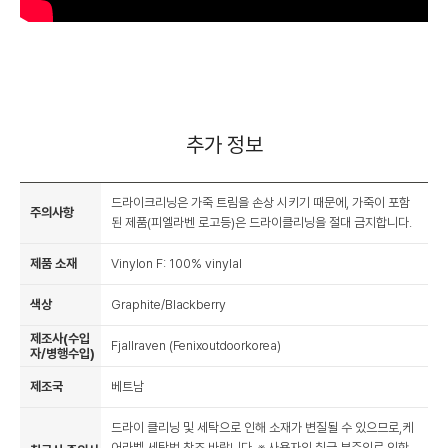
추가 정보
드라이크리닝은 가죽 트림을 손상 시키기 때문에, 가죽이 포함
주의사항
된 제품(피엘라벤 로고등)은 드라이클리닝을 절대 금지합니다.
제품 소재
Vinylon F: 100% vinylal
색상
Graphite/Blackberry
제조사(수입
Fjallraven (Fenixoutdoorkorea)
자/병행수입)
제조국
베트남
드라이 클리닝 및 세탁으로 인해 소재가 변질될 수 있으므로,케
어라벨 세탁법 참조 바랍니다. ※ 사용자의 취급 부주의로 인한