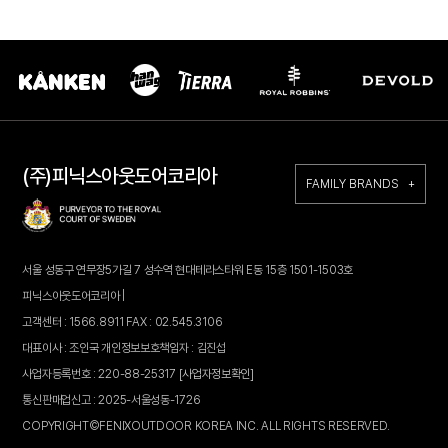
(주)피닉스아웃도어코리아
FAMILY BRANDS +
서울 성동구 연무장5가길 7 성수역 현대테라스타워 E동 15층 1501-1503호
피닉스아웃도어코리아 |
고객센터 : 1566.8911 FAX : 02.545.3106
대표이사 : 조인국 개인정보보호책임자 : 김진섭
사업자등록번호 : 220-88-25317
[사업자정보확인]
통신판매업신고 : 2025-서울성동-1726
COPYRIGHT©FENIXOUTDOOR KOREA INC. ALL RIGHTS RESERVED.