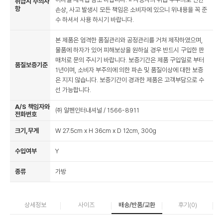
취급시 주의사
항
손상, 사고 발생시 모든 책임은 소비자에 있으니 위내용을 꼭 준
수 하셔서 사용 하시기 바랍니다.
본 제품은 엄격한 품질관리와 공정관리를 거쳐 제작하였으며,
물품에 하자가 있어 피해보상을 원하실 경우 반드시 구입한 판
매처로 문의 주시기 바랍니다. 보증기간은 제품 구입일로 부터
품질보증기준
1년이며, 소비자 부주의에 의한 파손 및 품질이상에 대한 보증
은 지지 않습니다. 보증기간이 경과한 제품은 고객부담으로 수
선 가능합니다.
A/S 책임자와
㈜ 알펜인터내셔널 / 1566-8911
전화번호
크기,무게
W 27.5cm x H 36cm x D 12cm, 300g
수입여부
Y
종류
가방
상세정보
사이즈
배송/반품/교환
후기(
0
)