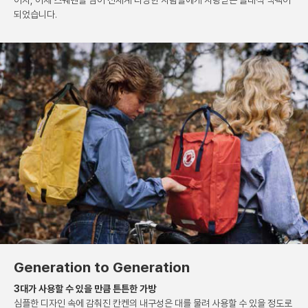
되었습니다.
Generation to Generation
3대가 사용할 수 있을 만큼 튼튼한 가방
심플한 디자인 속에 감춰진 칸켄의 내구성은
대를 물려 사용할 수 있을 정도로