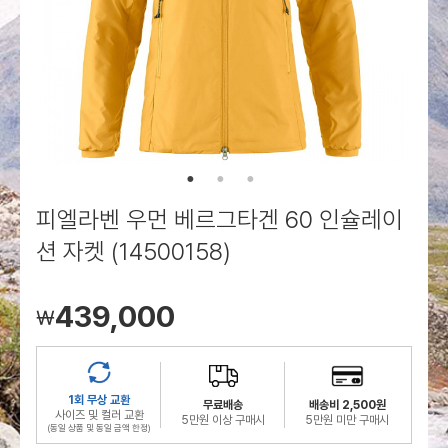
로그인
로그인
로그인
로그인
회원가입
회원가입
회원가입
매장찾기
매장찾기
매장찾기
매장찾기
매장찾기
아울렛
아울렛
매장찾기
로그인
로그인
로그인
회원가입
회원가입
회원가입
회원가입
회원가입
매장찾기
매장찾기
매장찾기
매장찾기
매장찾기
회원가입
로그인
로그인
로그인
로그인
로그인
회원가입
회원가입
회원가입
회원가입
회원가입
매장찾기
매장찾기
로그인
로그인
로그인
로그인
로그인
로그인
회원가입
회원가입
피엘라벤 우먼 베르그타겐 60 인슐레이
로그인
로그인
션 자켓 (14500158)
439,000
￦
1회 무상 교환
무료배송
배송비 2,500원
사이즈 및 컬러 교환
5만원 이상 구매시
5만원 미만 구매시
(동일 상품 및 동일 금액 한정)