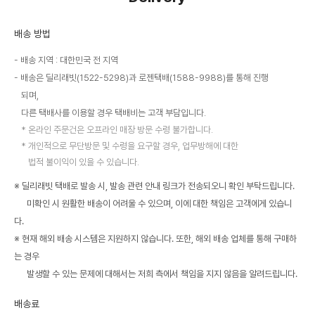
배송 방법
배송 지역 : 대한민국 전 지역
배송은 딜리래빗(1522-5298)과 로젠택배(1588-9988)를 통해 진행
되며,
다른 택배사를 이용할 경우 택배비는 고객 부담입니다.
온라인 주문건은 오프라인 매장 방문 수령 불가합니다.
개인적으로 무단방문 및 수령을 요구할 경우, 업무방해에 대한
법적 불이익이 있을 수 있습니다.
※ 딜리래빗 택배로 발송 시, 발송 관련 안내 링크가 전송되오니 확인 부탁드립니다.
미확인 시 원활한 배송이 어려울 수 있으며, 이에 대한 책임은 고객에게 있습니
다.
※ 현재 해외 배송 시스템은 지원하지 않습니다. 또한, 해외 배송 업체를 통해 구매하
는 경우
발생할 수 있는 문제에 대해서는 저희 측에서 책임을 지지 않음을 알려드립니다.
배송료