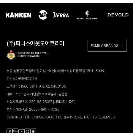
(주)피닉스아웃도어코리아
FAMILY BRANDS +
서울 성동구 연무장5가길 7 성수역 현대테라스타워 E동 15층 1501-1503호
피닉스아웃도어코리아 |
고객센터 : 1566.8911 FAX : 02.545.3106
대표이사 : 조인국 개인정보보호책임자 : 김진섭
사업자등록번호 : 220-88-25317
[사업자정보확인]
통신판매업신고 : 2025-서울성동-1726
COPYRIGHT©FENIXOUTDOOR KOREA INC. ALL RIGHTS RESERVED.
페
블
인
카
유