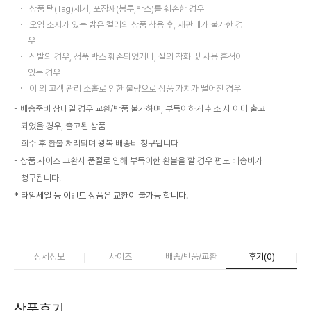
상품 택(Tag)제거, 포장재(봉투,박스)를 훼손한 경우
오염 소지가 있는 밝은 컬러의 상품 착용 후, 재판매가 불가한 경
우
신발의 경우, 정품 박스 훼손되었거나, 실외 착화 및 사용 흔적이
있는 경우
이 외 고객 관리 소홀로 인한 불량으로 상품 가치가 떨어진 경우
배송준비 상태일 경우 교환/반품 불가하며, 부득이하게 취소 시 이미 출고
되었을 경우, 출고된 상품
회수 후 환불 처리되며 왕복 배송비 청구됩니다.
상품 사이즈 교환시 품절로 인해 부득이한 환불을 할 경우 편도 배송비가
청구됩니다.
* 타임세일 등 이벤트 상품은 교환이 불가능 합니다.
상세정보
사이즈
배송/반품/교환
후기(
0
)
상품후기