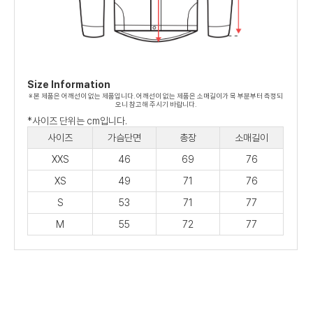
Size Information
※ 본 제품은 어깨선이 없는 제품입니다. 어깨선이 없는 제품은 소매길이가 목 부분부터 측정되
오니 참고해 주시기 바랍니다.
*사이즈 단위는 cm입니다.
사이즈
가슴단면
총장
소매길이
XXS
46
69
76
XS
49
71
76
S
53
71
77
M
55
72
77