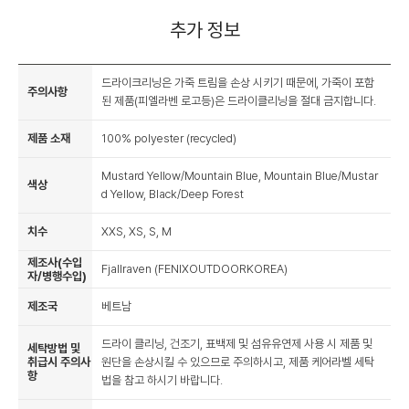
추가 정보
드라이크리닝은 가죽 트림을 손상 시키기 때문에, 가죽이 포함
주의사항
된 제품(피엘라벤 로고등)은 드라이클리닝을 절대 금지합니다.
제품 소재
100% polyester (recycled)
Mustard Yellow/Mountain Blue, Mountain Blue/Mustar
색상
d Yellow, Black/Deep Forest
치수
XXS, XS, S, M
제조사(수입
Fjallraven (FENIXOUTDOORKOREA)
자/병행수입)
제조국
베트남
드라이 클리닝, 건조기, 표백제 및 섬유유연제 사용 시 제품 및
세탁방법 및
취급시 주의사
원단을 손상시킬 수 있으므로 주의하시고, 제품 케어라벨 세탁
항
법을 참고 하시기 바랍니다.