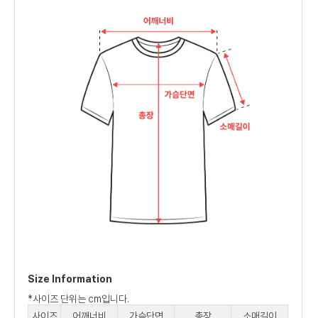
Size Information
*사이즈 단위는 cm입니다.
사이즈
어깨너비
가슴단면
총장
소매길이