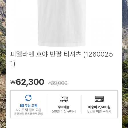
로그인
로그인
로그인
로그인
회원가입
회원가입
회원가입
매장찾기
매장찾기
매장찾기
매장찾기
매장찾기
아울렛
아울렛
매장찾기
로그인
로그인
로그인
회원가입
회원가입
회원가입
회원가입
회원가입
매장찾기
매장찾기
매장찾기
매장찾기
매장찾기
회원가입
로그인
로그인
로그인
로그인
로그인
회원가입
회원가입
회원가입
회원가입
회원가입
매장찾기
매장찾기
로그인
로그인
로그인
로그인
로그인
로그인
회원가입
회원가입
피엘라벤 호야 반팔 티셔츠 (1260025
1)
로그인
로그인
62,300
￦
89,000
￦
1회 무상 교환
무료배송
배송비 2,500원
사이즈 및 컬러 교환
5만원 이상 구매시
5만원 미만 구매시
(동일 상품 및 동일 금액 한정)