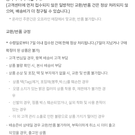
(고객센터에 먼저 접수되지 않은 일방적인 교환/반품 건은 정상 처리되지 않
으며, 배송비가 더 청구될 수 있습니다.)
온라인 주문건은 오프라인 매장에서 맞교환, 반품 불가합니다.
교환/반품 규정
* 수령일로부터 7일 이내 접수된 건에 한해 정상 처리됩니다.(7일이 지났거나 구매
확정이 된 상품은 불가)
고객 변심일 경우, 왕복 배송비 고객 부담
상품 불량 확인 시, 본사 배송비 부담
상품 손상 및 포장, 택 및 부자재가 없을 시, 교환 및 반품 불가합니다.
상품 택(Tag)제거, 포장재(봉투,박스)를 훼손한 경우
오염 소지가 있는 밝은 컬러의 상품 착용 후, 재판매가 불가한 경
우
신발의 경우, 정품 박스 훼손되었거나, 실외 착화 및 사용 흔적이
있는 경우
이 외 고객 관리 소홀로 인한 불량으로 상품 가치가 떨어진 경우
배송준비 상태일 경우 교환/반품 불가하며, 부득이하게 취소 시 이미 출고
되었을 경우, 출고된 상품