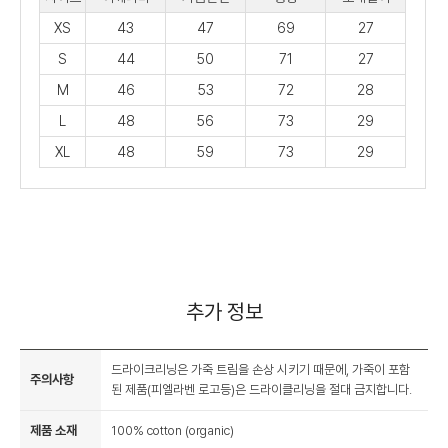
XS
43
47
69
27
S
44
50
71
27
M
46
53
72
28
L
48
56
73
29
XL
48
59
73
29
추가 정보
드라이크리닝은 가죽 트림을 손상 시키기 때문에, 가죽이 포함
주의사항
된 제품(피엘라벤 로고등)은 드라이클리닝을 절대 금지합니다.
제품 소재
100% cotton (organic)