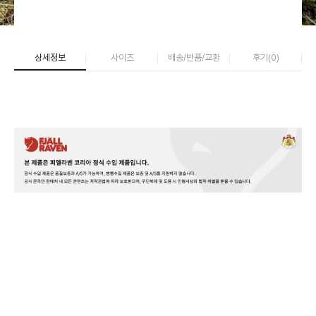
상세정보
사이즈
배송/반품/교환
후기(
0
)