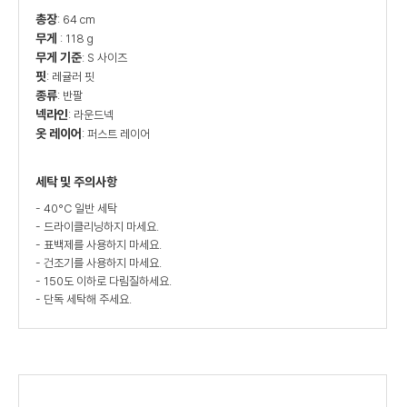
총장
: 64 cm
무게
: 118 g
무게 기준
: S 사이즈
핏
: 레귤러 핏
종류
: 반팔
넥라인
: 라운드넥
옷 레이어
: 퍼스트 레이어
세탁 및 주의사항
- 40°C 일반 세탁
- 드라이클리닝하지 마세요.
- 표백제를 사용하지 마세요.
- 건조기를 사용하지 마세요.
- 150도 이하로 다림질하세요.
- 단독 세탁해 주세요.