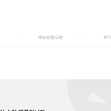
배송/반품/교환
후기