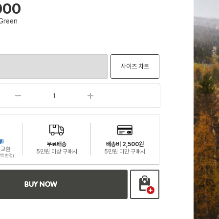
000
 Green
사이즈 차트
환
무료배송
배송비 2,500원
 교환
5만원 이상 구매시
5만원 미만 구매시
액 한정)
BUY NOW