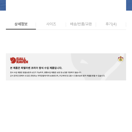
상세정보
사이즈
배송/반품/교환
후기(
4
)