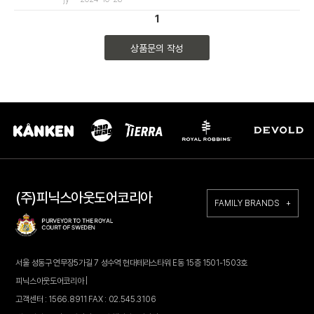
1
상품문의 작성
(주)피닉스아웃도어코리아
FAMILY BRANDS +
서울 성동구 연무장5가길 7 성수역 현대테라스타워 E동 15층 1501-1503호
피닉스아웃도어코리아 |
고객센터 : 1566.8911 FAX : 02.545.3106