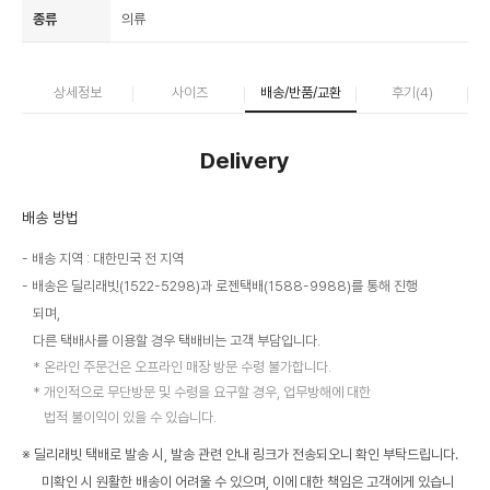
종류
의류
상세정보
사이즈
배송/반품/교환
후기(
4
)
Delivery
배송 방법
배송 지역 : 대한민국 전 지역
배송은 딜리래빗(1522-5298)과 로젠택배(1588-9988)를 통해 진행
되며,
다른 택배사를 이용할 경우 택배비는 고객 부담입니다.
온라인 주문건은 오프라인 매장 방문 수령 불가합니다.
개인적으로 무단방문 및 수령을 요구할 경우, 업무방해에 대한
법적 불이익이 있을 수 있습니다.
※ 딜리래빗 택배로 발송 시, 발송 관련 안내 링크가 전송되오니 확인 부탁드립니다.
미확인 시 원활한 배송이 어려울 수 있으며, 이에 대한 책임은 고객에게 있습니