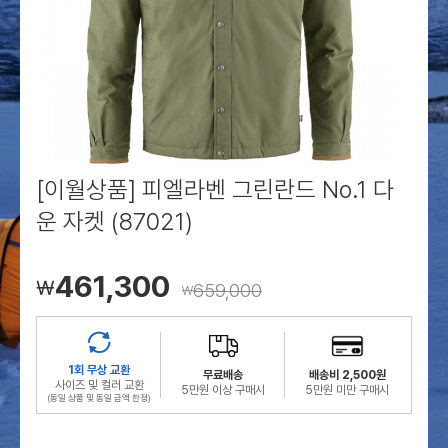
로그인
로그인
로그인
로그인
회원가입
회원가입
회원가입
매장찾기
매장찾기
매장찾기
매장찾기
매장찾기
아울렛
아울렛
매장찾기
로그인
로그인
로그인
회원가입
회원가입
회원가입
회원가입
회원가입
매장찾기
매장찾기
매장찾기
매장찾기
매장찾기
회원가입
로그인
로그인
로그인
로그인
로그인
회원가입
회원가입
회원가입
회원가입
회원가입
매장찾기
매장찾기
로그인
로그인
로그인
로그인
로그인
로그인
회원가입
회원가입
[이월상품] 피엘라벤 그린란드 No.1 다
운 자켓 (87021)
로그인
로그인
461,300
￦
659,000
￦
1회 무상 교환
무료배송
배송비 2,500원
사이즈 및 컬러 교환
5만원 이상 구매시
5만원 미만 구매시
(동일 상품 및 동일 금액 한정)