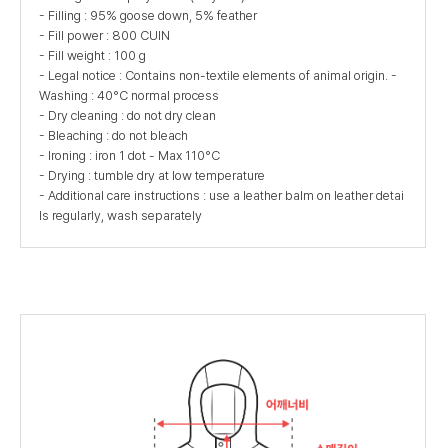
- Filling : 95% goose down, 5% feather
- Fill power : 800 CUIN
- Fill weight : 100 g
- Legal notice : Contains non-textile elements of animal origin. -
Washing : 40°C normal process
- Dry cleaning : do not dry clean
- Bleaching : do not bleach
- Ironing : iron 1 dot - Max 110°C
- Drying : tumble dry at low temperature
- Additional care instructions : use a leather balm on leather detai
ls regularly, wash separately