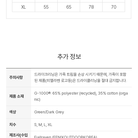
XL
55
65
78
70
추가 정보
드라이크리닝은 가죽 트림을 손상 시키기 때문에, 가죽이 포함
주의사항
된 제품(피엘라벤 로고등)은 드라이클리닝을 절대 금지합니다.
G-1000®: 65% polyester (recycled), 35% cotton (orga
제품 소재
nic)
색상
Green/Dark Grey
치수
S, M, L, XL
제조사(수입
Fjallraven (FENIXOUTDOORKOREA)