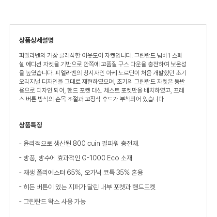
상품상세설명
피엘라벤의 가장 클래식한 아웃도어 자켓입니다. 그린란드 넘버1 스페
셜 에디션 자켓을 기반으로 안쪽에 고품질 구스 다운을 충전하여 보온성
을 높였습니다. 피엘라벤의 창시자인 아케 노르딘이 처음 개발했던 초기
오리지널 디자인을 그대로 재현하였으며, 초기의 그린란드 자켓은 등반
용으로 디자인 되어, 핸드 포켓 대신 체스트 포켓만을 배치하였고, 프레
스 버튼 방식의 손목 조절과 고정식 후드가 부착되어 있습니다.
상품특징
- 윤리적으로 생산된 800 cuin 필파워 충전재.
- 방풍, 방수에 효과적인 G-1000 Eco 소재
- 재생 폴리에스터 65%, 오가닉 코특 35% 혼용
- 히든 버튼이 있는 지퍼가 달린 내부 포켓과 핸드포켓
- 그린란드 왁스 사용 가능