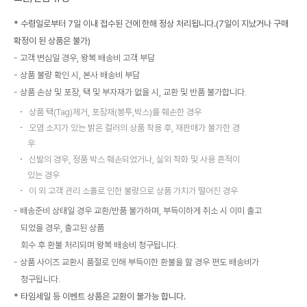
* 수령일로부터 7일 이내 접수된 건에 한해 정상 처리됩니다.(7일이 지났거나 구매
확정이 된 상품은 불가)
고객 변심일 경우, 왕복 배송비 고객 부담
상품 불량 확인 시, 본사 배송비 부담
상품 손상 및 포장, 택 및 부자재가 없을 시, 교환 및 반품 불가합니다.
상품 택(Tag)제거, 포장재(봉투,박스)를 훼손한 경우
오염 소지가 있는 밝은 컬러의 상품 착용 후, 재판매가 불가한 경
우
신발의 경우, 정품 박스 훼손되었거나, 실외 착화 및 사용 흔적이
있는 경우
이 외 고객 관리 소홀로 인한 불량으로 상품 가치가 떨어진 경우
배송준비 상태일 경우 교환/반품 불가하며, 부득이하게 취소 시 이미 출고
되었을 경우, 출고된 상품
회수 후 환불 처리되며 왕복 배송비 청구됩니다.
상품 사이즈 교환시 품절로 인해 부득이한 환불을 할 경우 편도 배송비가
청구됩니다.
* 타임세일 등 이벤트 상품은 교환이 불가능 합니다.