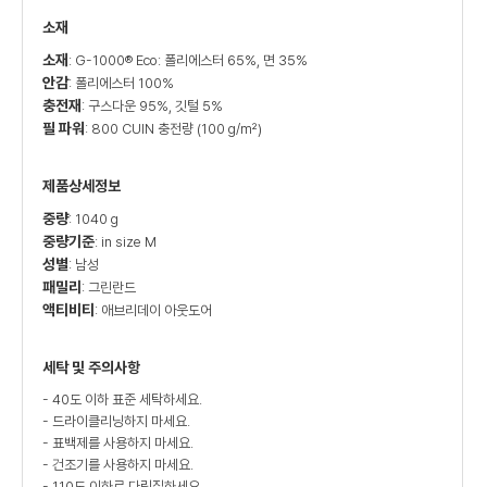
소재
소재
: G-1000® Eco: 폴리에스터 65%, 면 35%
안감
: 폴리에스터 100%
충전재
: 구스다운 95%, 깃털 5%
필 파워
: 800 CUIN 충전량 (100 g/m²)
제품상세정보
중량
: 1040 g
중량기준
: in size M
성별
: 남성
패밀리
: 그린란드
액티비티
: 애브리데이 아웃도어
세탁 및 주의사항
- 40도 이하 표준 세탁하세요.
- 드라이클리닝하지 마세요.
- 표백제를 사용하지 마세요.
- 건조기를 사용하지 마세요.
- 110도 이하로 다림질하세요.