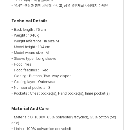
- 유사한 색상과 함께 세탁해 주시고, 섬유 유연제를 사용하지 마세요.
Technical Details
- Back length : 75 cm
- Weight : 1040 g
- Weight reference : in size M
- Model height : 184 cm
- Model wears size : M
- Sleeve type : Long sleeve
- Hood : Yes
- Hood features : Fixed
- Closing : Buttons, Two-way zipper
- Closing layer : Outerwear
- Number of pockets : 3
- Pockets : Chest pocket(s), Hand pocket(s), Inner pocket(s)
Material And Care
- Material : G-1000®: 65% polyester (recycled), 35% cotton (org
anic)
- Lining : 100% polyamide (recycled)