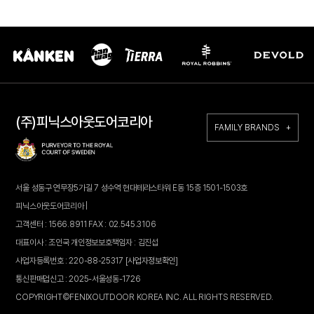
(주)피닉스아웃도어코리아
FAMILY BRANDS +
서울 성동구 연무장5가길 7 성수역 현대테라스타워 E동 15층 1501-1503호
피닉스아웃도어코리아 |
고객센터 : 1566.8911 FAX : 02.545.3106
대표이사 : 조인국 개인정보보호책임자 : 김진섭
사업자등록번호 : 220-88-25317
[사업자정보확인]
통신판매업신고 : 2025-서울성동-1726
COPYRIGHT©FENIXOUTDOOR KOREA INC. ALL RIGHTS RESERVED.