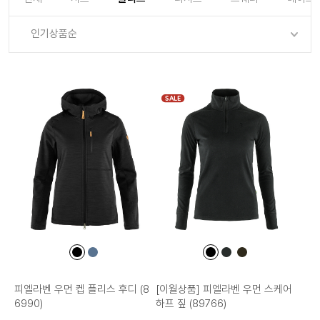
로그인
로그인
로그인
로그인
회원가입
회원가입
회원가입
매장찾기
매장찾기
매장찾기
매장찾기
매장찾기
인기상품순
아울렛
아울렛
매장찾기
로그인
로그인
로그인
회원가입
회원가입
회원가입
회원가입
회원가입
매장찾기
매장찾기
매장찾기
매장찾기
매장찾기
회원가입
로그인
로그인
로그인
로그인
로그인
회원가입
회원가입
회원가입
회원가입
회원가입
매장찾기
매장찾기
SALE
로그인
로그인
로그인
로그인
로그인
로그인
회원가입
회원가입
로그인
로그인
컬
컬
컬
컬
컬
러
러
러
러
러
칩
칩
칩
칩
칩
피엘라벤 우먼 켑 플리스 후디 (8
[이월상품] 피엘라벤 우먼 스케어
6990)
하프 짚 (89766)